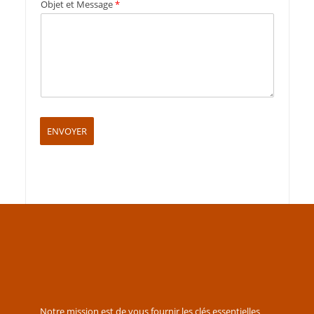
Objet et Message
*
ENVOYER
Notre mission est de vous fournir les clés essentielles