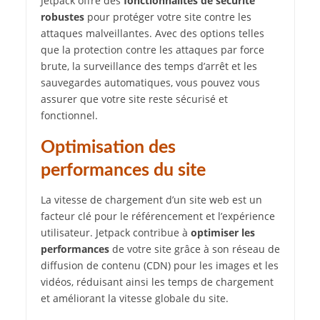
Jetpack offre des
fonctionnalités de sécurité
robustes
pour protéger votre site contre les
attaques malveillantes. Avec des options telles
que la protection contre les attaques par force
brute, la surveillance des temps d’arrêt et les
sauvegardes automatiques, vous pouvez vous
assurer que votre site reste sécurisé et
fonctionnel.
Optimisation des
performances du site
La vitesse de chargement d’un site web est un
facteur clé pour le référencement et l’expérience
utilisateur. Jetpack contribue à
optimiser les
performances
de votre site grâce à son réseau de
diffusion de contenu (CDN) pour les images et les
vidéos, réduisant ainsi les temps de chargement
et améliorant la vitesse globale du site.